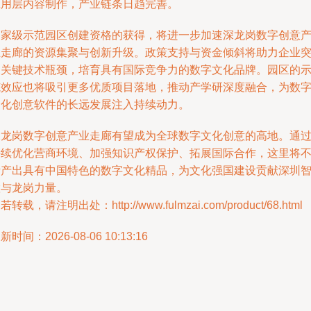
应用层内容制作，产业链条日趋完善。
国家级示范园区创建资格的获得，将进一步加速深龙岗数字创意
业走廊的资源集聚与创新升级。政策支持与资金倾斜将助力企业
破关键技术瓶颈，培育具有国际竞争力的数字文化品牌。园区的
范效应也将吸引更多优质项目落地，推动产学研深度融合，为数
文化创意软件的长远发展注入持续动力。
深龙岗数字创意产业走廊有望成为全球数字文化创意的高地。通
持续优化营商环境、加强知识产权保护、拓展国际合作，这里将
断产出具有中国特色的数字文化精品，为文化强国建设贡献深圳
慧与龙岗力量。
若转载，请注明出处：http://www.fulmzai.com/product/68.html
新时间：2026-08-06 10:13:16