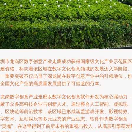
深圳市龙岗区数字创意产业走廊成功获得国家级文化产业示范园
创建资格，标志着该区域在数字文化创意领域的发展迈入新阶段
这一重要突破不仅凸显了深龙岗在数字创意产业中的引领地位，
为全国文化产业的高质量发展提供了可借鉴的范本。
深龙岗数字创意产业走廊以数字文化创意软件开发为核心驱动力
集聚了众多高科技企业与创新人才。通过整合人工智能、虚拟现
实、区块链等前沿技术，该区域已形成涵盖游戏开发、影视特效
数字艺术、互动娱乐等多元业态的产业生态。软件作为数字创意
的“灵魂”，在这里得到了前所未有的重视与投入，从底层引擎研发