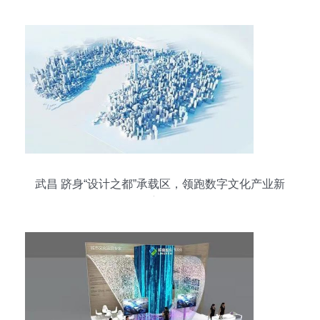
武昌 跻身“设计之都”承载区，领跑数字文化产业新
赛道