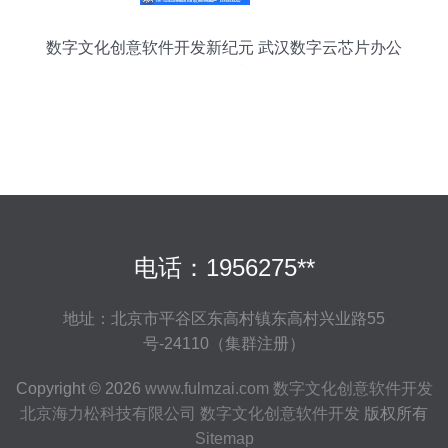
数字文化创意软件开发新纪元 武汉数字云芯片办公
软件的爆粉技巧解析
电话：1956275**
地址：北京市平谷区东高村镇东高村兴业路55
号-24110（集群注册）
Copyright © 2026
www.fulmzai.com
数字文化创意软件开发
北京海力松科技有限公司
数字文化创意软件开发
版权所有
Sitemap