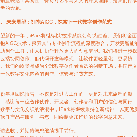
心创意表达工具属性，保持对艺术与人文的深度理解，是我们持
思考的命题。
、 未来展望：拥抱AIGC，探索下一代数字创作范式
望新的一年，iPark将继续以“技术赋能创意”为使命。我们将全面
拥抱AIGC技术，探索其与专业创作流程的深度融合，开发更智能
辅助创作工具，让人机协作释放更大的创意潜能。我们将进一步
索云端协同创作、低代码开发等模式，让软件更轻量化、更易协
作。我们的愿景是成为全球数字创作者首选的创新工场，共同定
下一代数字文化内容的创作、体验与消费方式。
这份年度回忆报告，不仅是对过去工作的，更是对未来旅程的期
许。感谢每一位合作伙伴、开发者、创作者和用户的信任与同行
数字与文化交织的浪潮中，iPark将继续秉持创新精神，以更优
的软件产品与服务，与您一同绘制更加绚烂的数字创意未来。
敬请查收，并期待与您继续携手前行。