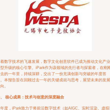
随着数字技术的飞速发展，数字文化创意软件已成为推动文化产
型升级的核心引擎。iPark作为该领域的先行者与探索者，在刚
过去的一年里，持续深耕，交出了一份充满创新与突破的年度答
卷。本报告旨在回顾过去一年的关键成就与思考，展望未来的发
方向。
一、 核心成果：技术与创意的深度融合
年度，iPark致力于将前沿数字技术（如AIGC、实时渲染、虚拟