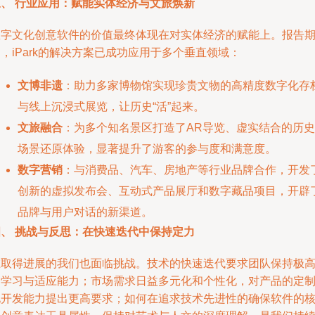
三、 行业应用：赋能实体经济与文旅焕新
数字文化创意软件的价值最终体现在对实体经济的赋能上。报告
，iPark的解决方案已成功应用于多个垂直领域：
文博非遗
：助力多家博物馆实现珍贵文物的高精度数字化存
与线上沉浸式展览，让历史“活”起来。
文旅融合
：为多个知名景区打造了AR导览、虚实结合的历史
场景还原体验，显著提升了游客的参与度和满意度。
数字营销
：与消费品、汽车、房地产等行业品牌合作，开发
创新的虚拟发布会、互动式产品展厅和数字藏品项目，开辟
品牌与用户对话的新渠道。
四、 挑战与反思：在快速迭代中保持定力
在取得进展的我们也面临挑战。技术的快速迭代要求团队保持极
的学习与适应能力；市场需求日益多元化和个性化，对产品的定
化开发能力提出更高要求；如何在追求技术先进性的确保软件的